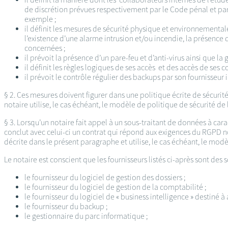
de discrétion prévues respectivement par le Code pénal et par
exemple ;
il définit les mesures de sécurité physique et environnementale
l’existence d’une alarme intrusion et/ou incendie, la présence d
concernées ;
il prévoit la présence d’un pare-feu et d’anti-virus ainsi que la
il définit les règles logiques de ses accès et des accès de ses 
il prévoit le contrôle régulier des backups par son fournisseur
§ 2. Ces mesures doivent figurer dans une politique écrite de sécurit
notaire utilise, le cas échéant, le modèle de politique de sécurité de 
§ 3. Lorsqu’un notaire fait appel à un sous-traitant de données à car
conclut avec celui-ci un contrat qui répond aux exigences du RGPD no
décrite dans le présent paragraphe et utilise, le cas échéant, le mod
Le notaire est conscient que les fournisseurs listés ci-après sont des 
le fournisseur du logiciel de gestion des dossiers ;
le fournisseur du logiciel de gestion de la comptabilité ;
le fournisseur du logiciel de « business intelligence » destiné à 
le fournisseur du backup ;
le gestionnaire du parc informatique ;