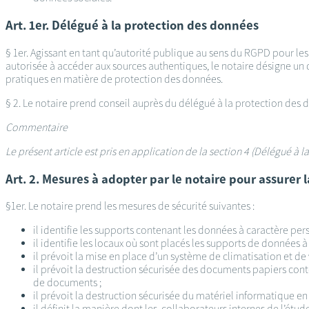
Art. 1er. Délégué à la protection des données
§ 1er. Agissant en tant qu’autorité publique au sens du RGPD pour le
autorisée à accéder aux sources authentiques, le notaire désigne un 
pratiques en matière de protection des données.
§ 2. Le notaire prend conseil auprès du délégué à la protection des 
Commentaire
Le présent article est pris en application de la section 4 (Délégué à
Art. 2. Mesures à adopter par le notaire pour assurer
§1er. Le notaire prend les mesures de sécurité suivantes :
il identifie les supports contenant les données à caractère pers
il identifie les locaux où sont placés les supports de données à 
il prévoit la mise en place d’un système de climatisation et de 
il prévoit la destruction sécurisée des documents papiers con
de documents ;
il prévoit la destruction sécurisée du matériel informatique en
il définit la manière dont les collaborateurs internes de l’étu