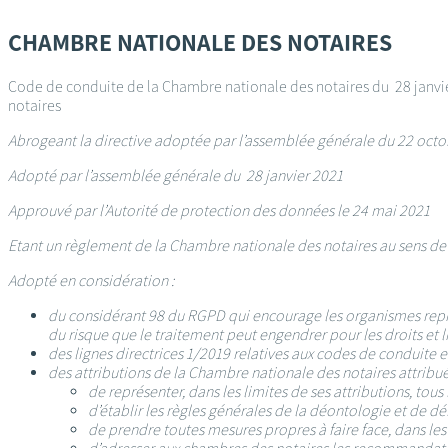
Passer
au
CHAMBRE NATIONALE DES NOTAIRES
contenu
principal
Code de conduite de la Chambre nationale des notaires du 28 janvie
notaires
Abrogeant la directive adoptée par l’assemblée générale du 22 octob
Adopté par l’assemblée générale du 28 janvier 2021
Approuvé par l’Autorité de protection des données le 24 mai 2021
Etant un règlement de la Chambre nationale des notaires au sens de l’
Adopté en considération :
du considérant 98 du RGPD qui encourage les organismes repré
du risque que le traitement peut engendrer pour les droits et 
des lignes directrices 1/2019 relatives aux codes de conduite e
des attributions de la Chambre nationale des notaires attribuée
de représenter, dans les limites de ses attributions, to
d’établir les règles générales de la déontologie et de 
de prendre toutes mesures propres à faire face, dans les 