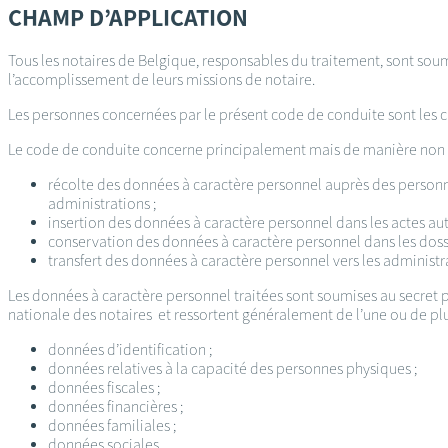
CHAMP D’APPLICATION
Tous les notaires de Belgique, responsables du traitement, sont sou
l’accomplissement de leurs missions de notaire.
Les personnes concernées par le présent code de conduite sont les c
Le code de conduite concerne principalement mais de manière non ex
récolte des données à caractère personnel auprès des personnes
administrations ;
insertion des données à caractère personnel dans les actes aut
conservation des données à caractère personnel dans les dossi
transfert des données à caractère personnel vers les administr
Les données à caractère personnel traitées sont soumises au secret
nationale des notaires et ressortent généralement de l’une ou de plu
données d’identification ;
données relatives à la capacité des personnes physiques ;
données fiscales ;
données financières ;
données familiales ;
données sociales.