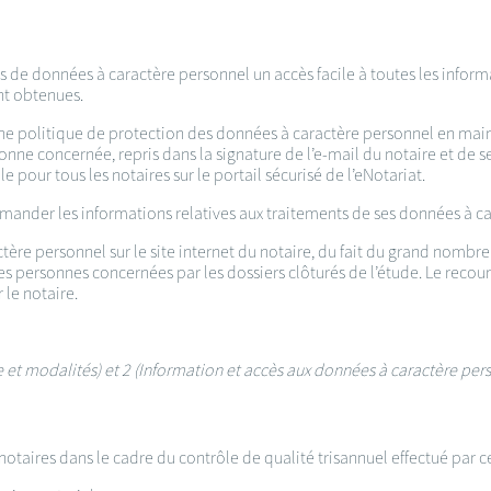
s de données à caractère personnel un accès facile à toutes les inform
nt obtenues.
’une politique de protection des données à caractère personnel en mains
onne concernée, repris dans la signature de l’e-mail du notaire et de se
pour tous les notaires sur le portail sécurisé de l’eNotariat.
mander les informations relatives aux traitements de ses données à ca
ctère personnel sur le site internet du notaire, du fait du grand nomb
ersonnes concernées par les dossiers clôturés de l’étude. Le recours
 le notaire.
ce et modalités) et 2 (Information et accès aux données à caractère pe
otaires dans le cadre du contrôle de qualité trisannuel effectué par c