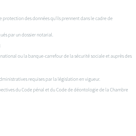
de protection des données qu’ils prennent dans le cadre de
és par un dossier notarial.
:
national ou la banque-carrefour de la sécurité sociale et auprès des
ministratives requises par la législation en vigueur.
espectives du Code pénal et du Code de déontologie de la Chambre