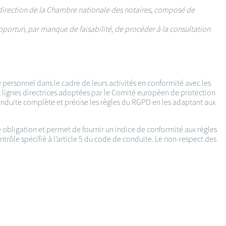
 direction de la Chambre nationale des notaires, composé de
pportun, par manque de faisabilité, de procéder à la consultation
 personnel dans le cadre de leurs activités en conformité avec les
 lignes directrices adoptées par le Comité européen de protection
nduite complète et précise les règles du RGPD en les adaptant aux
e obligation et permet de fournir un indice de conformité aux règles
rôle spécifié à l’article 5 du code de conduite. Le non-respect des