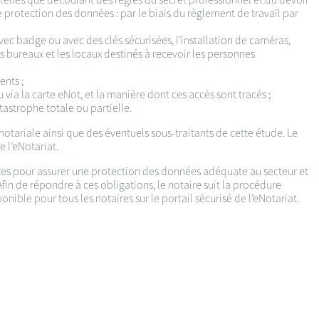
protection des données : par le biais du règlement de travail par
vec badge ou avec des clés sécurisées, l’installation de caméras,
es bureaux et les locaux destinés à recevoir les personnes
ents ;
via la carte eNot, et la manière dont ces accès sont tracés ;
tastrophe totale ou partielle.
notariale ainsi que des éventuels sous-traitants de cette étude. Le
e l’eNotariat.
santes pour assurer une protection des données adéquate au secteur et
in de répondre à ces obligations, le notaire suit la procédure
nible pour tous les notaires sur le portail sécurisé de l’eNotariat.