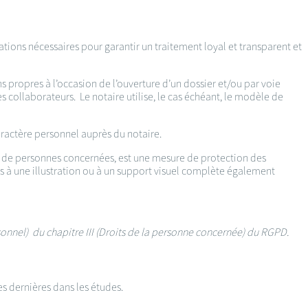
ations nécessaires pour garantir un traitement loyal et transparent et
 propres à l’occasion de l’ouverture d’un dossier et/ou par voie
s collaborateurs. Le notaire utilise, le cas échéant, le modèle de
ractère personnel auprès du notaire.
re de personnes concernées, est une mesure de protection des
 à une illustration ou à un support visuel complète également
rsonnel) du chapitre III (Droits de la personne concernée) du RGPD.
es dernières dans les études.