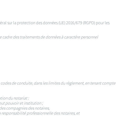
ral sur la protection des données (UE) 2016/679 (RGPD) pour les
le cadre des traitements de données à caractère personnel
codes de conduite, dans les limites du règlement, en tenant compte
tion du notariat :
t pouvoir et institution ;
s des compagnies des notaires,
a responsabilité professionnelle des notaires, et