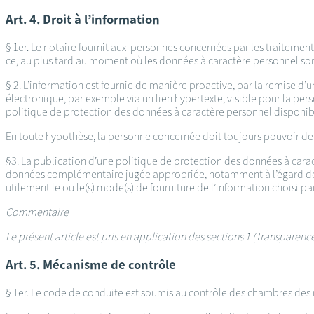
Art. 4. Droit à l’information
§ 1er. Le notaire fournit aux personnes concernées par les traitement
ce, au plus tard au moment où les données à caractère personnel so
§ 2. L’information est fournie de manière proactive, par la remise d
électronique, par exemple via un lien hypertexte, visible pour la pers
politique de protection des données à caractère personnel disponible 
En toute hypothèse, la personne concernée doit toujours pouvoir de
§3. La publication d’une politique de protection des données à cara
données complémentaire jugée appropriée, notamment à l’égard des p
utilement le ou le(s) mode(s) de fourniture de l’information choisi par
Commentaire
Le présent article est pris en application des sections 1 (Transparen
Art. 5. Mécanisme de contrôle
§ 1er. Le code de conduite est soumis au contrôle des chambres des n