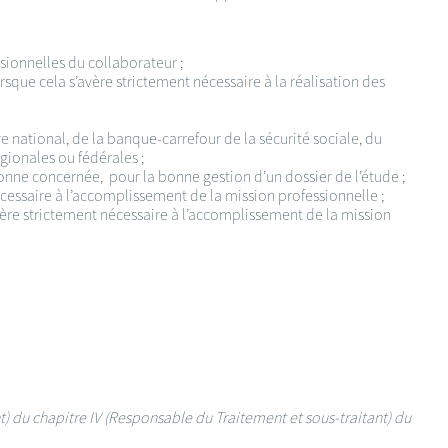
sionnelles du collaborateur ;
que cela s’avère strictement nécessaire à la réalisation des
 national, de la banque-carrefour de la sécurité sociale, du
égionales ou fédérales ;
sonne concernée, pour la bonne gestion d’un dossier de l’étude ;
nécessaire à l’accomplissement de la mission professionnelle ;
’avère strictement nécessaire à l’accomplissement de la mission
nt) du chapitre IV (Responsable du Traitement et sous-traitant) du