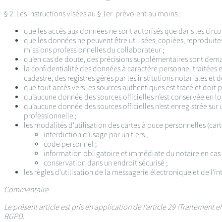
§ 2. Les instructions visées au § 1er prévoient au moins :
que les accès aux données ne sont autorisés que dans les circo
que les données ne peuvent être utilisées, copiées, reproduit
missions professionnelles du collaborateur ;
qu’en cas de doute, des précisions supplémentaires sont dema
la confidentialité des données à caractère personnel traitées
cadastre, des registres gérés par les institutions notariales et
que tout accès vers les sources authentiques est tracé et doit
qu’aucune donnée des sources officielles n’est conservée en loc
qu’aucune donnée des sources officielles n’est enregistrée sur 
professionnelle ;
les modalités d’utilisation des cartes à puce personnelles (cart
interdiction d’usage par un tiers ;
code personnel ;
information obligatoire et immédiate du notaire en cas 
conservation dans un endroit sécurisé ;
les règles d’utilisation de la messagerie électronique et de l’in
Commentaire
Le présent article est pris en application de l’article 29 (Traitement
RGPD.